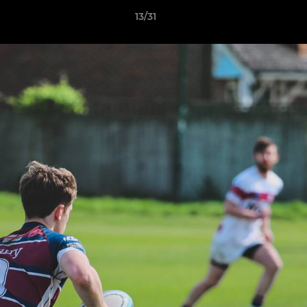
13/31